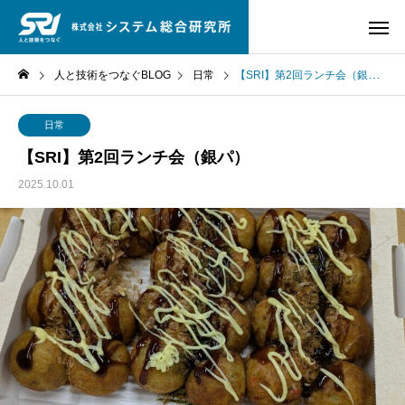
人と技術をつなぐBLOG
日常
【SRI】第2回ランチ会（銀パ）
日常
【SRI】第2回ランチ会（銀パ）
2025.10.01