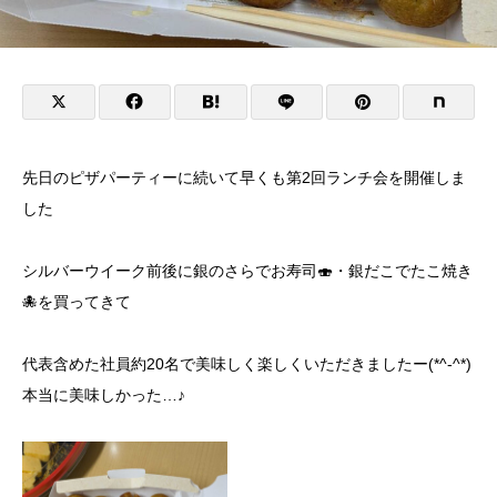
先日のピザパーティーに続いて早くも第2回ランチ会を開催しま
した
シルバーウイーク前後に銀のさらでお寿司🍣・銀だこでたこ焼き
🐙を買ってきて
代表含めた社員約20名で美味しく楽しくいただきましたー(*^-^*)
本当に美味しかった…♪