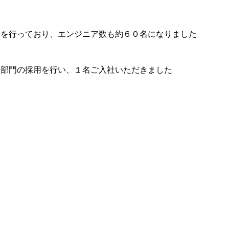
用を行っており、エンジニア数も約６０名になりました
理部門の採用を行い、１名ご入社いただきました