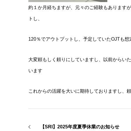
【SRI】
約１か月経ちますが、元々のご経験もあります
（中小規
れました
トし、
120％でアウトプットし、予定していたOJTも
大変頼もしく頼りにしていますし、以前からい
います
これからの活躍を大いに期待しておりますし、
【SRI】2025年度夏季休業のお知らせ