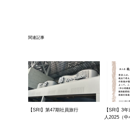
関連記事
【SRI】第47期社員旅行
【SRI】3
人2025（
認定されま