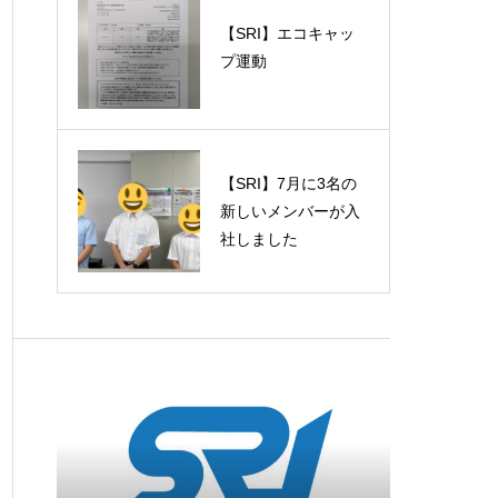
【SRI】エコキャッ
プ運動
【SRI】7月に3名の
新しいメンバーが入
社しました