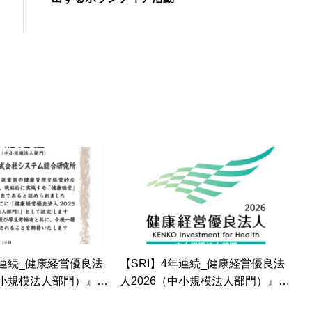
年連続_健康経営優良法
【SRI】4年連続_健康経営優良法
中小規模法人部門）』に
人2026（中小規模法人部門）』に
した
認定されました