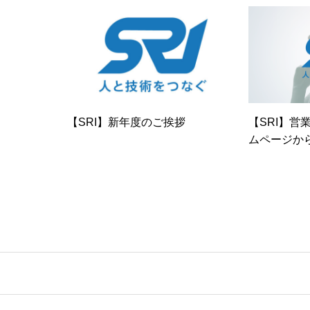
【SRI】新年度のご挨拶
【SRI】営
ムページか