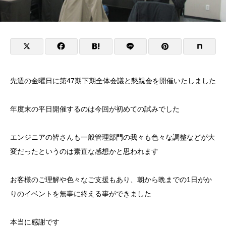
先週の金曜日に第47期下期全体会議と懇親会を開催いたしました
年度末の平日開催するのは今回が初めての試みでした
エンジニアの皆さんも一般管理部門の我々も色々な調整などが大
変だったというのは素直な感想かと思われます
お客様のご理解や色々なご支援もあり、朝から晩までの1日がか
りのイベントを無事に終える事ができました
本当に感謝です