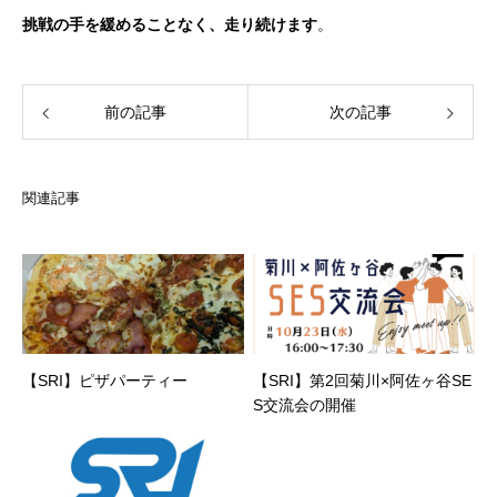
挑戦の手を緩めることなく、走り続けます
。
前の記事
次の記事
関連記事
【SRI】ピザパーティー
【SRI】第2回菊川×阿佐ヶ谷SE
S交流会の開催