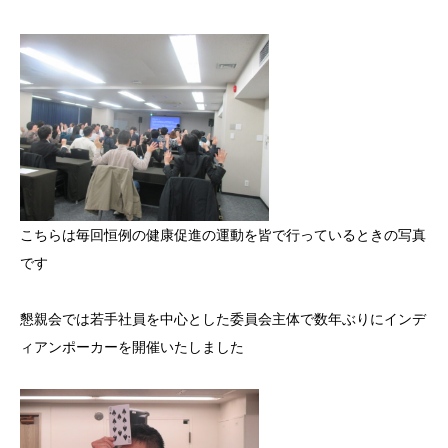
こちらは毎回恒例の健康促進の運動を皆で行っているときの写真
です
懇親会では若手社員を中心とした委員会主体で数年ぶりにインデ
ィアンポーカーを開催いたしました