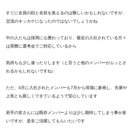
すぐに全員の顔と名前を覚えるのは難しいかもしれないですが、
交流のキッカケになったのではないでしょうかね
中の人たちは採用にも携わっており、最近の入社されている方々
は実際に選考会でご対応しているから
気持ちも少し違ったりします（と言うと他のメンバーがムッとさ
れるかもしれないですね）
ただ、4月に入社されたメンバーも7月から現場に参画し、先輩や
上長とも親しくできているようで安心しています
若手の皆さんには既存メンバーよりは少し期待してしまう事が多
いですが、是非ご活躍してもらいたいです