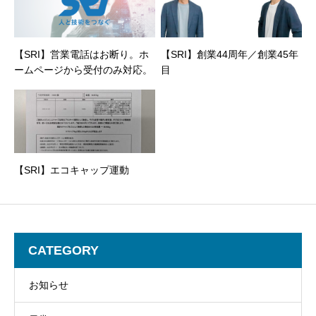
【SRI】営業電話はお断り。ホ
【SRI】創業44周年／創業45年
ームページから受付のみ対応。
目
【SRI】エコキャップ運動
CATEGORY
お知らせ