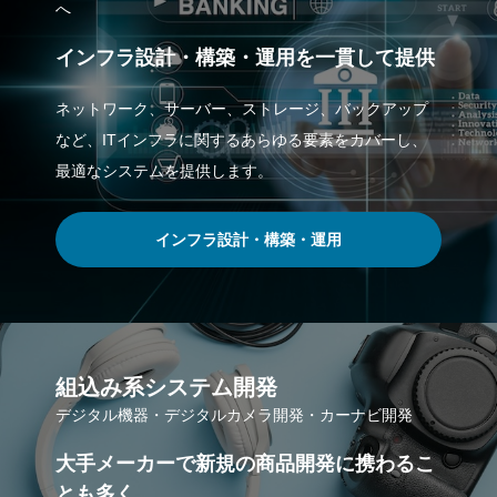
へ
インフラ設計・構築・運用を一貫して提供
ネットワーク、サーバー、ストレージ、バックアップ
など、ITインフラに関するあらゆる要素をカバーし、
最適なシステムを提供します。
インフラ設計・構築・運用
組込み系システム開発
デジタル機器・デジタルカメラ開発・カーナビ開発
大手メーカーで新規の商品開発に携わるこ
とも多く、