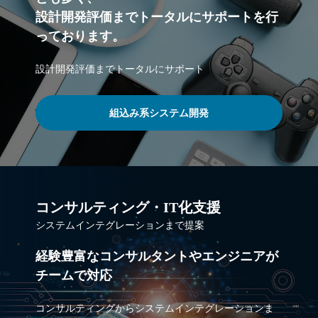
設計開発評価までトータルにサポートを行
っております。
設計開発評価までトータルにサポート
組込み系システム開発
コンサルティング・IT化支援
システムインテグレーションまで提案
経験豊富なコンサルタントやエンジニアが
チームで対応
コンサルティングからシステムインテグレーションま