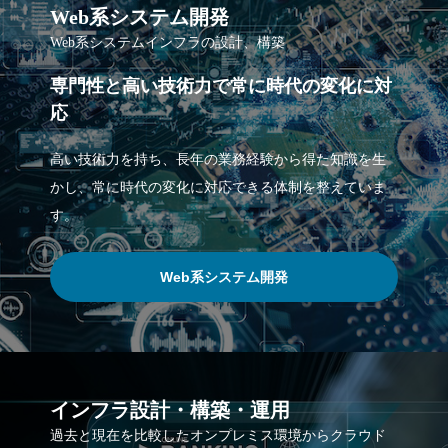
Web系システム開発
Web系システムインフラの設計、構築
専門性と高い技術力で常に時代の変化に対
応
高い技術力を持ち、長年の業務経験から得た知識を生
かし、常に時代の変化に対応できる体制を整えていま
す。
Web系システム開発
インフラ設計・構築・運用
過去と現在を比較したオンプレミス環境からクラウド