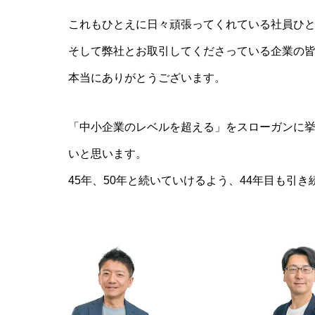
これもひとえに日々頑張ってくれている社員ひ
そして弊社とお取引してくださっている企業の
本当にありがとうございます。
「中小企業のレベルを超える」をスローガンに
いと思います。
45年、50年と続いていけるよう、44年目も引