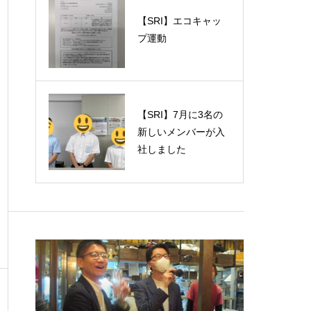
【SRI】エコキャッ
プ運動
【SRI】7月に3名の
新しいメンバーが入
社しました