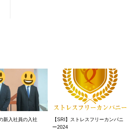
I】第2回ランチ会（銀パ）
【SRI】全体会議後の懇親会
名の新入社員の入社
【SRI】ストレスフリーカンパニ
ー2024