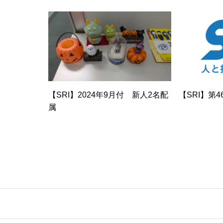
【SRI】2024年9月付 新人2名配
【SRI】第
属