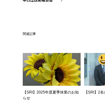
本日は技術報告会
【SR
関連記事
【SRI】2025年度夏季休業のお知
【SRI】2
らせ