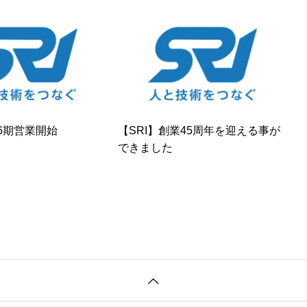
46期営業開始
【SRI】創業45周年を迎える事が
できました